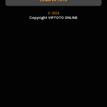
© 2024
Copyright VIPTOTO ONLINE